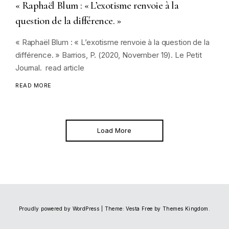
« Raphaël Blum : « L’exotisme renvoie à la
question de la différence. »
« Raphaël Blum : « L’exotisme renvoie à la question de la
différence. » Barrios, P. (2020, November 19). Le Petit
Journal. read article
READ MORE
Load More
Proudly powered by WordPress
|
Theme: Vesta Free by
Themes Kingdom
.