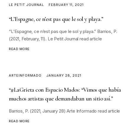
LE PETIT JOURNAL
FEBRUARY 11, 2021
“L’Espagne, ce n’est pas que le sol y playa.”
“L’Espagne, ce n’est pas que le sol y playa.” Barrios, P.
(2021, February, 11). Le Petit Journal read article
READ MORE
ARTEINFORMADO
JANUARY 28, 2021
“#LaGrieta con Espacio Mados: “Vimos que había
muchos artistas que demandaban un sitio así.”
Barrios, P. (2021, January 28) Arte Informado read article
READ MORE