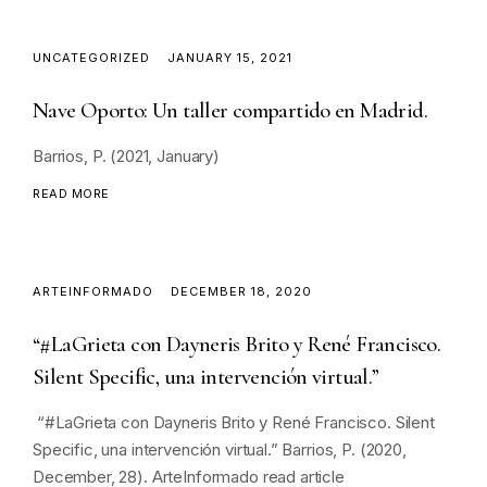
UNCATEGORIZED
JANUARY 15, 2021
Nave Oporto: Un taller compartido en Madrid.
Barrios, P. (2021, January)
READ MORE
ARTEINFORMADO
DECEMBER 18, 2020
“#LaGrieta con Dayneris Brito y René Francisco.
Silent Specific, una intervención virtual.”
“#LaGrieta con Dayneris Brito y René Francisco. Silent
Specific, una intervención virtual.” Barrios, P. (2020,
December, 28). ArteInformado read article